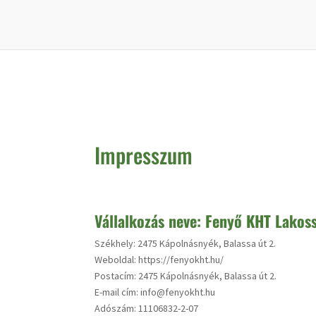
Impresszum
Vállalkozás neve: Fenyő KHT Lakoss
Székhely: 2475 Kápolnásnyék, Balassa út 2.
Weboldal: https://fenyokht.hu/
Postacím: 2475 Kápolnásnyék, Balassa út 2.
E-mail cím: info@fenyokht.hu
Adószám: 11106832-2-07