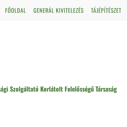
FŐOLDAL
GENERÁL KIVITELEZÉS
TÁJÉPÍTÉSZET
ági Szolgáltató Korlátolt Felelősségű Társaság